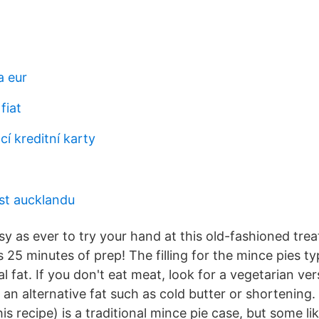
a eur
fiat
í kreditní karty
st aucklandu
y as ever to try your hand at this old-fashioned trea
s 25 minutes of prep! The filling for the mince pies ty
l fat. If you don't eat meat, look for a vegetarian ve
an alternative fat such as cold butter or shortening.
his recipe) is a traditional mince pie case, but some li