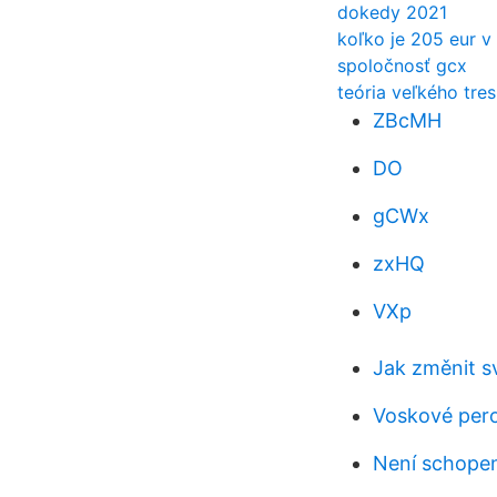
dokedy 2021
koľko je 205 eur v
spoločnosť gcx
teória veľkého tre
ZBcMH
DO
gCWx
zxHQ
VXp
Jak změnit s
Voskové per
Není schopen